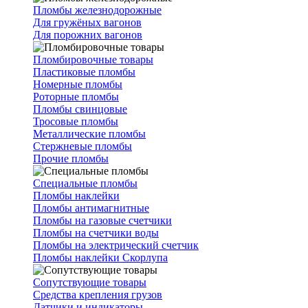
Пломбы железнодорожные
Для гружёных вагонов
Для порожних вагонов
Пломбировочные товары
Пластиковые пломбы
Номерные пломбы
Роторные пломбы
Пломбы свинцовые
Тросовые пломбы
Металлические пломбы
Стержневые пломбы
Прочие пломбы
Специальные пломбы
Пломбы наклейки
Пломбы антимагнитные
Пломбы на газовые счетчики
Пломбы на счетчики воды
Пломбы на электрический счетчик
Пломбы наклейки Скорлупа
Сопутствующие товары
Средства крепления грузов
Датчики и индикаторы