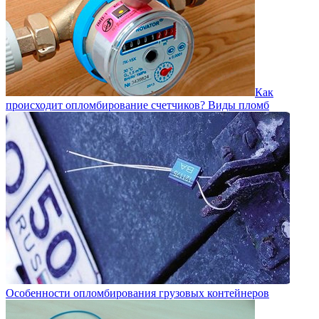
Как
происходит опломбирование счетчиков? Виды пломб
Особенности опломбирования грузовых контейнеров