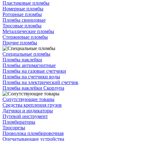
Пластиковые пломбы
Номерные пломбы
Роторные пломбы
Пломбы свинцовые
Тросовые пломбы
Металлические пломбы
Стержневые пломбы
Прочие пломбы
Специальные пломбы
Пломбы наклейки
Пломбы антимагнитные
Пломбы на газовые счетчики
Пломбы на счетчики воды
Пломбы на электрический счетчик
Пломбы наклейки Скорлупа
Сопутствующие товары
Средства крепления грузов
Датчики и индикаторы
Путевой инструмент
Пломбираторы
Тросорезы
Проволока пломбировочная
Опечатывающие устройства