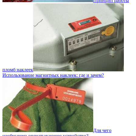
Принцип работы
пломб наклеек
Использование магнитных наклеек: где и зачем?
Для чего
необходимо опечатывающее устройство?