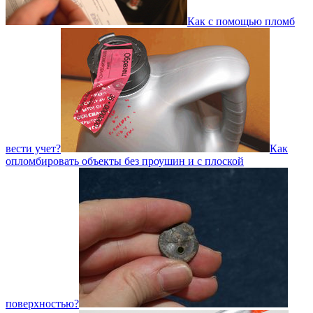
Как с помощью пломб
вести учет?
Как
опломбировать объекты без проушин и с плоской
поверхностью?