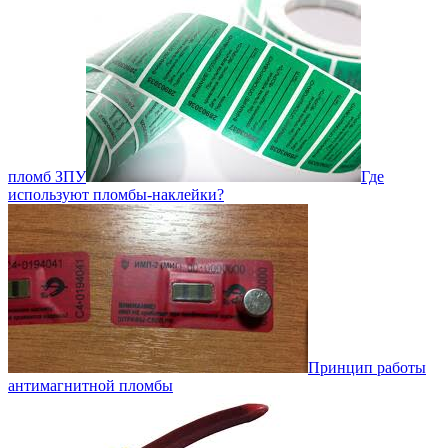
пломб ЗПУ
Где
используют пломбы-наклейки?
Принцип работы
антимагнитной пломбы