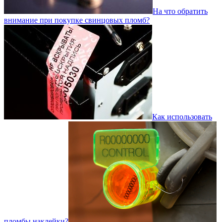
На что обратить
внимание при покупке свинцовых пломб?
Как использовать
пломбы наклейки?