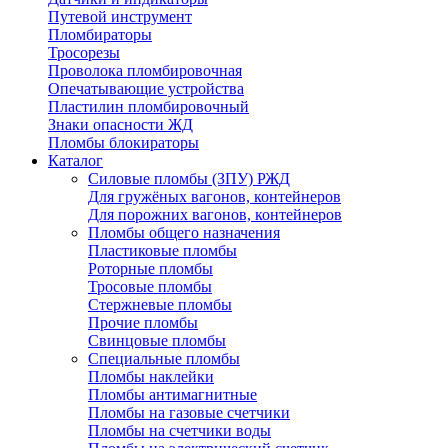
Путевой инструмент
Пломбираторы
Тросорезы
Проволока пломбировочная
Опечатывающие устройства
Пластилин пломбировочный
Знаки опасности ЖД
Пломбы блокираторы
Каталог
Силовые пломбы (ЗПУ) РЖД
Для гружёных вагонов, контейнеров
Для порожних вагонов, контейнеров
Пломбы общего назначения
Пластиковые пломбы
Роторные пломбы
Тросовые пломбы
Стержневые пломбы
Прочие пломбы
Свинцовые пломбы
Специальные пломбы
Пломбы наклейки
Пломбы антимагнитные
Пломбы на газовые счетчики
Пломбы на счетчики воды