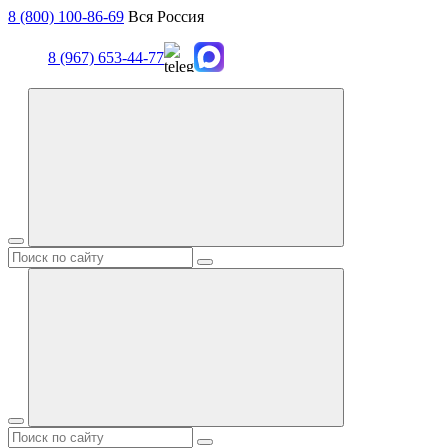
8 (800) 100-86-69
Вся Россия
8 (967) 653-44-77