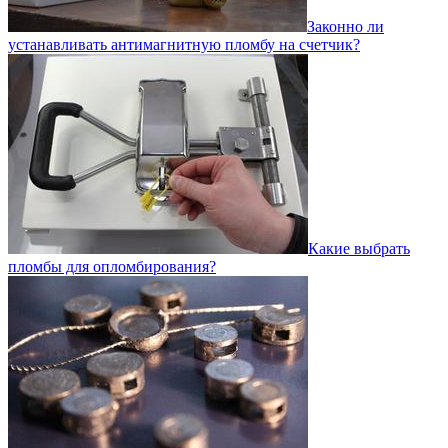
Законно ли
устанавливать антимагнитную пломбу на счетчик?
Какие выбрать
пломбы для опломбирования?