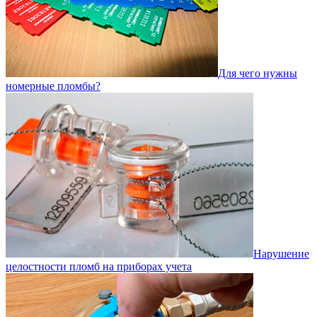
Для чего нужны
номерные пломбы?
Нарушение
целостности пломб на приборах учета