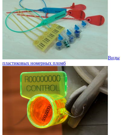
Виды
пластиковых номерных пломб