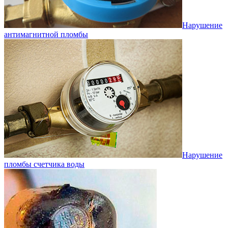
Нарушение
антимагнитной пломбы
Нарушение
пломбы счетчика воды