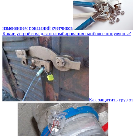
изменением показаний счетчиков
Какие устройства для опломбирования наиболее популярны?
Как защитить груз от