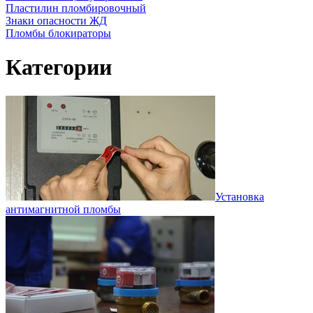
Пластилин пломбировочный
Знаки опасности ЖД
Пломбы блокираторы
Категории
Установка
антимагнитной пломбы