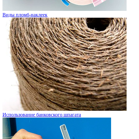
Виды пломб-наклеек
Использование банковского шпагата