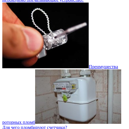
Преимущества
роторных пломб
Для чего пломбируют счетчики?