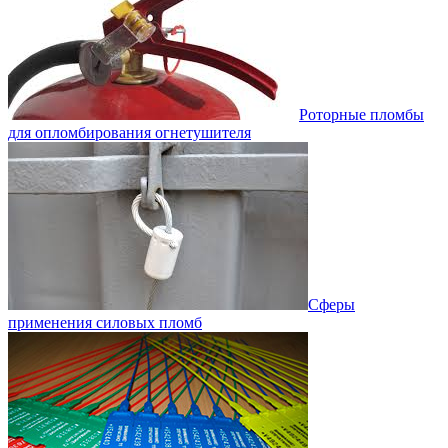
Роторные пломбы
для опломбирования огнетушителя
Сферы
применения силовых пломб