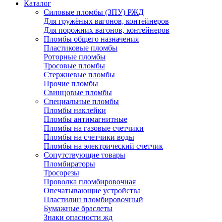
Каталог
Силовые пломбы (ЗПУ) РЖД
Для гружёных вагонов, контейнеров
Для порожних вагонов, контейнеров
Пломбы общего назначения
Пластиковые пломбы
Роторные пломбы
Тросовые пломбы
Стержневые пломбы
Прочие пломбы
Свинцовые пломбы
Специальные пломбы
Пломбы наклейки
Пломбы антимагнитные
Пломбы на газовые счетчики
Пломбы на счетчики воды
Пломбы на электрический счетчик
Сопутствующие товары
Пломбираторы
Тросорезы
Проволка пломбировочная
Опечатывающие устройства
Пластилин пломбировочный
Бумажные браслеты
Знаки опасности жд