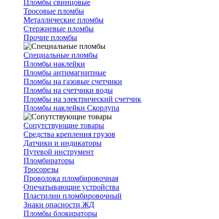
Пломбы свинцовые
Тросовые пломбы
Металлические пломбы
Стержневые пломбы
Прочие пломбы
Специальные пломбы
Пломбы наклейки
Пломбы антимагнитные
Пломбы на газовые счетчики
Пломбы на счетчики воды
Пломбы на электрический счетчик
Пломбы наклейки Скорлупа
Сопутствующие товары
Средства крепления грузов
Датчики и индикаторы
Путевой инструмент
Пломбираторы
Тросорезы
Проволока пломбировочная
Опечатывающие устройства
Пластилин пломбировочный
Знаки опасности ЖД
Пломбы блокираторы