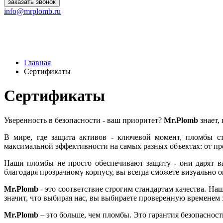
заказать звонок
info@mrplomb.ru
Главная
Сертификаты
Сертификаты
Уверенность в безопасности - ваш приоритет?
Mr.Plomb
знает, 
В мире, где защита активов - ключевой момент, пломбы 
максимальной эффективности на самых разных объектах: от пр
Наши пломбы не просто обеспечивают защиту - они дарят в
благодаря прозрачному корпусу, вы всегда сможете визуально
Mr.Plomb
- это соответствие строгим стандартам качества. Н
значит, что выбирая нас, вы выбираете проверенную временем 
Mr.Plomb
– это больше, чем пломбы. Это гарантия безопасност