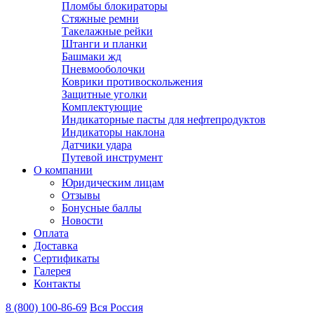
Пломбы блокираторы
Стяжные ремни
Такелажные рейки
Штанги и планки
Башмаки жд
Пневмооболочки
Коврики противоскольжения
Защитные уголки
Комплектующие
Индикаторные пасты для нефтепродуктов
Индикаторы наклона
Датчики удара
Путевой инструмент
О компании
Юридическим лицам
Отзывы
Бонусные баллы
Новости
Оплата
Доставка
Сертификаты
Галерея
Контакты
8 (800)
100-86-69
Вся Россия