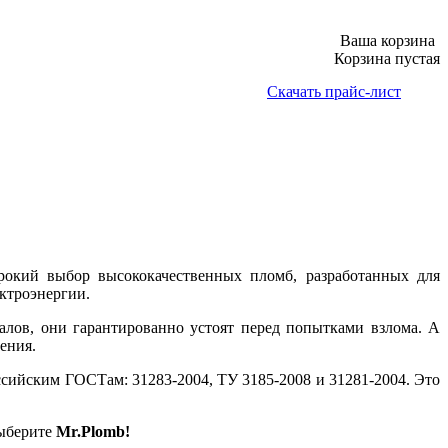
Ваша корзина
Корзина пустая
Скачать прайс-лист
окий выбор высококачественных пломб, разработанных для
ектроэнергии.
лов, они гарантированно устоят перед попытками взлома. А
ения.
оссийским ГОСТам: 31283-2004, ТУ 3185-2008 и 31281-2004. Это
выберите
Mr.Plomb!