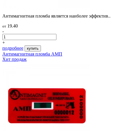
Антимагнитная пломба является наиболее эффектив..
19.40
от
-
+
подробнее
купить
Антимагнитная пломба АМП
Хит продаж