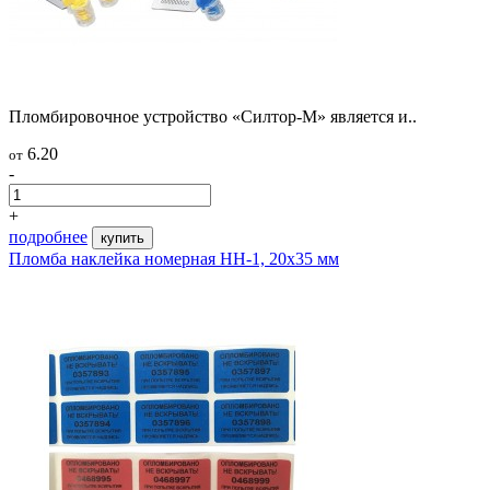
Пломбировочное устройство «Силтор-М» является и..
6.20
от
-
+
подробнее
купить
Пломба наклейка номерная НН-1, 20x35 мм