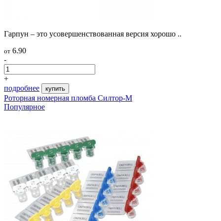
Гарпун – это усовершенствованная версия хорошо ..
6.90
от
-
+
подробнее
купить
Роторная номерная пломба Силтор-М
Популярное