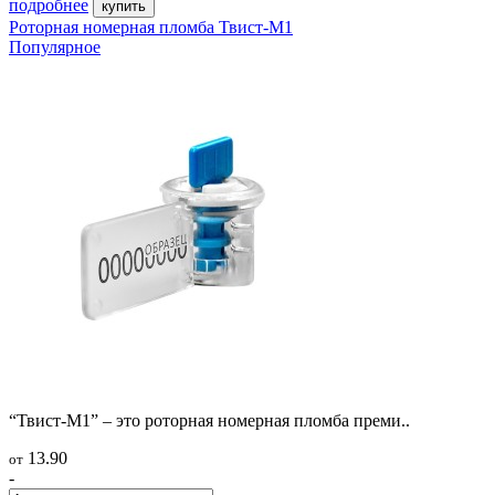
подробнее
купить
Роторная номерная пломба Твист-М1
Популярное
“Твист-М1” – это роторная номерная пломба преми..
13.90
от
-