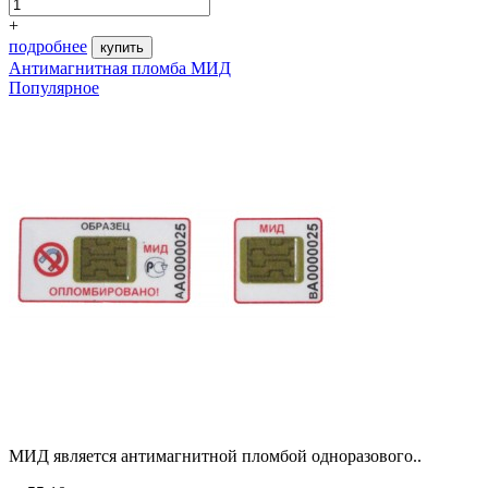
+
подробнее
купить
Антимагнитная пломба МИД
Популярное
МИД является антимагнитной пломбой одноразового..