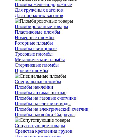
Пломбы железнодорожные
Для гружёных вагонов
Для порожних вагонов
Пломбировочные товары
Пластиковые пломбы
Номерные пломбы
Роторные пломбы
Пломбы свинцовые
Тросовые пломбы
Металлические пломбы
Стержневые пломбы
Прочие пломбы
Специальные пломбы
Пломбы наклейки
Пломбы антимагнитные
Пломбы на газовые счетчики
Пломбы на счетчики воды
Пломбы на электрический счетчик
Пломбы наклейки Скорлупа
Сопутствующие товары
Средства крепления грузов
Датчики и индикаторы