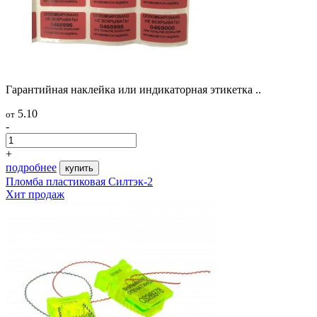
Гарантийная наклейка или индикаторная этикетка ..
5.10
от
-
+
подробнее
купить
Пломба пластиковая Силтэк-2
Хит продаж