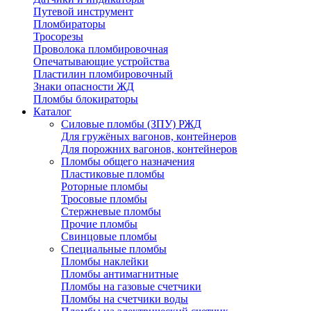
Путевой инструмент
Пломбираторы
Тросорезы
Проволока пломбировочная
Опечатывающие устройства
Пластилин пломбировочный
Знаки опасности ЖД
Пломбы блокираторы
Каталог
Силовые пломбы (ЗПУ) РЖД
Для гружёных вагонов, контейнеров
Для порожних вагонов, контейнеров
Пломбы общего назначения
Пластиковые пломбы
Роторные пломбы
Тросовые пломбы
Стержневые пломбы
Прочие пломбы
Свинцовые пломбы
Специальные пломбы
Пломбы наклейки
Пломбы антимагнитные
Пломбы на газовые счетчики
Пломбы на счетчики воды