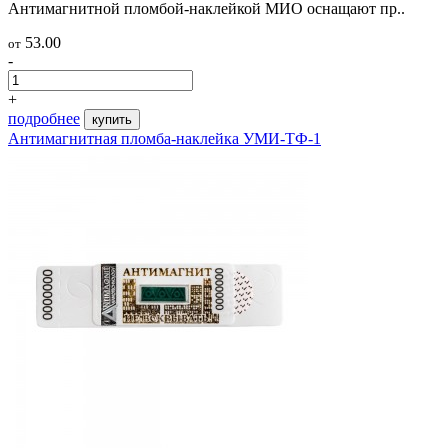
Антимагнитной пломбой-наклейкой МИО оснащают пр..
53.00
от
-
+
подробнее
купить
Антимагнитная пломба-наклейка УМИ-ТФ-1