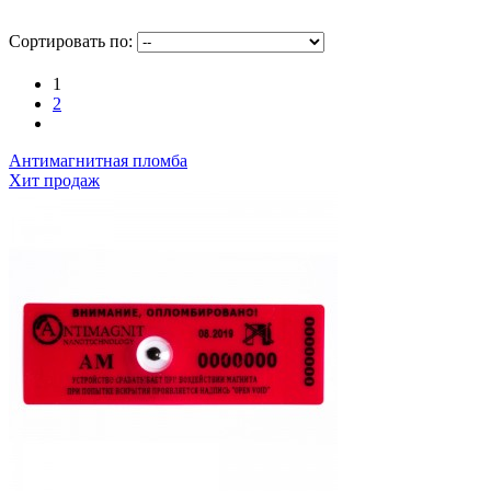
Сортировать по:
1
2
Антимагнитная пломба
Хит продаж