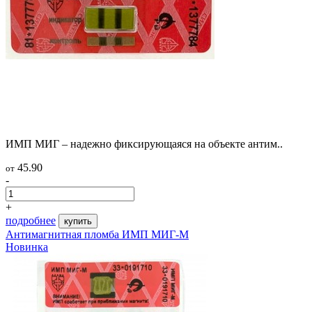
ИМП МИГ – надежно фиксирующаяся на объекте антим..
45.90
от
-
+
подробнее
купить
Антимагнитная пломба ИМП МИГ-М
Новинка