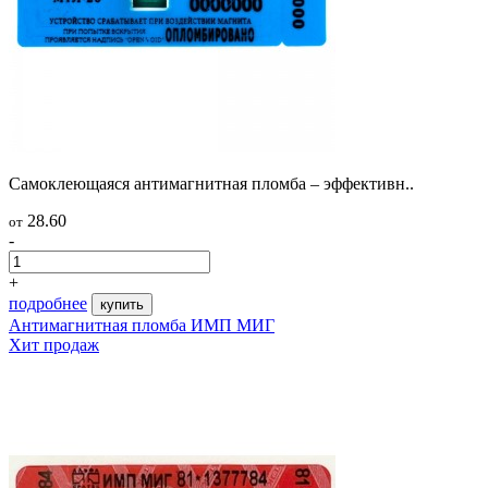
Самоклеющаяся антимагнитная пломба – эффективн..
28.60
от
-
+
подробнее
купить
Антимагнитная пломба ИМП МИГ
Хит продаж