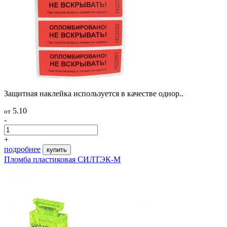
Защитная наклейка используется в качестве однор..
5.10
от
-
+
подробнее
купить
Пломба пластиковая СИЛТЭК-М