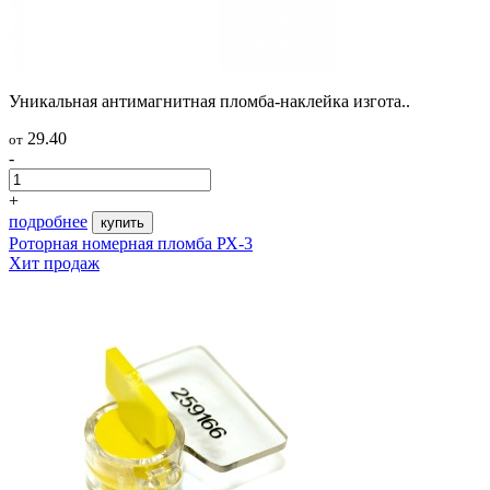
Уникальная антимагнитная пломба-наклейка изгота..
29.40
от
-
+
подробнее
купить
Роторная номерная пломба РХ-3
Хит продаж