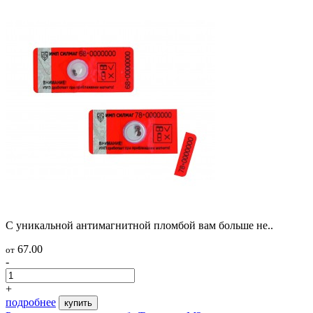
С уникальной антимагнитной пломбой вам больше не..
67.00
от
-
+
подробнее
купить