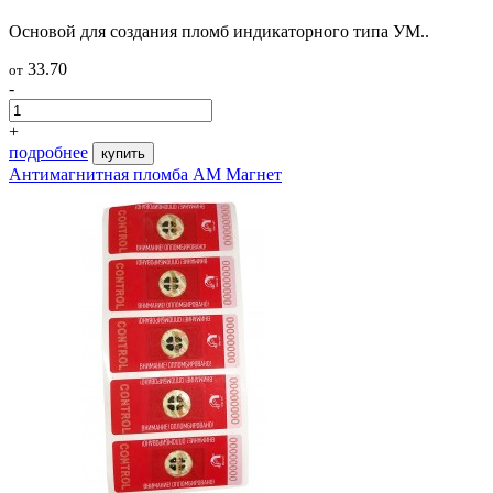
Основой для создания пломб индикаторного типа УМ..
33.70
от
-
+
подробнее
купить
Антимагнитная пломба АМ Магнет