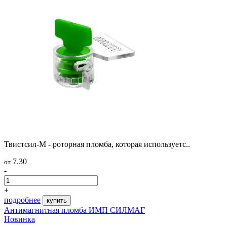
Твистсил-М - роторная пломба, которая используетс..
7.30
от
-
+
подробнее
купить
Антимагнитная пломба ИМП СИЛМАГ
Новинка