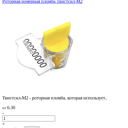
Роторная номерная пломба Твистсил-М2
Твистсил-М2 - роторная пломба, которая использует..
6.30
от
-
+