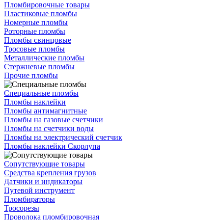
Пломбировочные товары
Пластиковые пломбы
Номерные пломбы
Роторные пломбы
Пломбы свинцовые
Тросовые пломбы
Металлические пломбы
Стержневые пломбы
Прочие пломбы
Специальные пломбы
Пломбы наклейки
Пломбы антимагнитные
Пломбы на газовые счетчики
Пломбы на счетчики воды
Пломбы на электрический счетчик
Пломбы наклейки Скорлупа
Сопутствующие товары
Средства крепления грузов
Датчики и индикаторы
Путевой инструмент
Пломбираторы
Тросорезы
Проволока пломбировочная