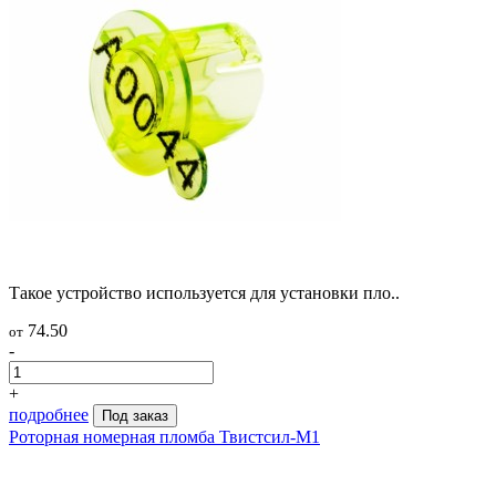
Такое устройство используется для установки пло..
74.50
от
-
+
подробнее
Под заказ
Роторная номерная пломба Твистсил-М1