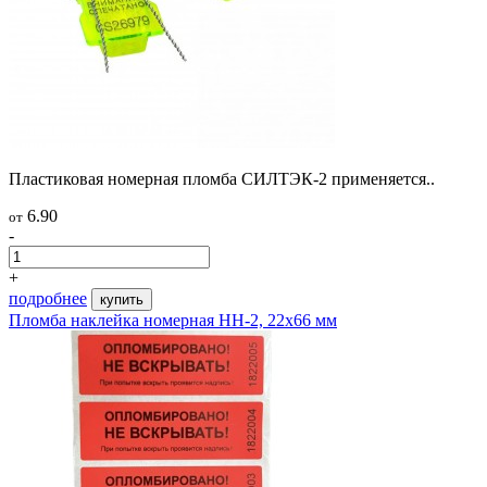
Пластиковая номерная пломба СИЛТЭК-2 применяется..
6.90
от
-
+
подробнее
купить
Пломба наклейка номерная НН-2, 22х66 мм