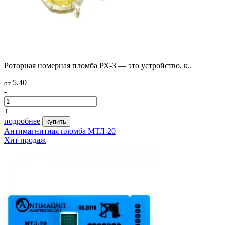
Роторная номерная пломба РХ-3 — это устройство, к..
5.40
от
-
+
подробнее
купить
Антимагнитная пломба МТЛ-20
Хит продаж