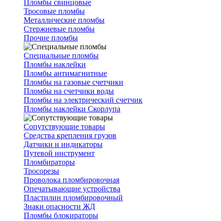
Пломбы свинцовые
Тросовые пломбы
Металлические пломбы
Стержневые пломбы
Прочие пломбы
Специальные пломбы
Пломбы наклейки
Пломбы антимагнитные
Пломбы на газовые счетчики
Пломбы на счетчики воды
Пломбы на электрический счетчик
Пломбы наклейки Скорлупа
Сопутствующие товары
Средства крепления грузов
Датчики и индикаторы
Путевой инструмент
Пломбираторы
Тросорезы
Проволока пломбировочная
Опечатывающие устройства
Пластилин пломбировочный
Знаки опасности ЖД
Пломбы блокираторы