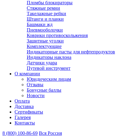
Пломбы блокираторы
Стяжные ремни
Такелажные рейки
Штанги и планки
Башмаки жд
Пневмооболочки
Коврики противоскольжения
Защитные уголки
Комплектующие
Индикаторные пасты для нефтепродуктов
Индикаторы наклона
Датчики удара
Путевой инструмент
О компании
Юридическим лицам
Отзывы
Бонусные баллы
Новости
Оплата
Доставка
Сертификаты
Галерея
Контакты
8 (800)
100-86-69
Вся Россия