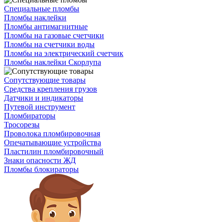
Специальные пломбы
Пломбы наклейки
Пломбы антимагнитные
Пломбы на газовые счетчики
Пломбы на счетчики воды
Пломбы на электрический счетчик
Пломбы наклейки Скорлупа
Сопутствующие товары
Средства крепления грузов
Датчики и индикаторы
Путевой инструмент
Пломбираторы
Тросорезы
Проволока пломбировочная
Опечатывающие устройства
Пластилин пломбировочный
Знаки опасности ЖД
Пломбы блокираторы