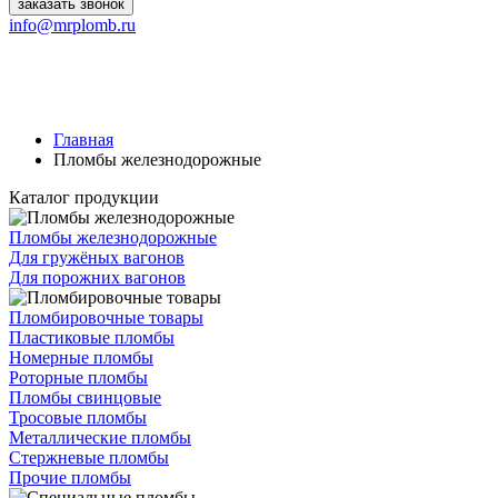
заказать звонок
info@mrplomb.ru
Главная
Пломбы железнодорожные
Каталог продукции
Пломбы железнодорожные
Для гружёных вагонов
Для порожних вагонов
Пломбировочные товары
Пластиковые пломбы
Номерные пломбы
Роторные пломбы
Пломбы свинцовые
Тросовые пломбы
Металлические пломбы
Стержневые пломбы
Прочие пломбы