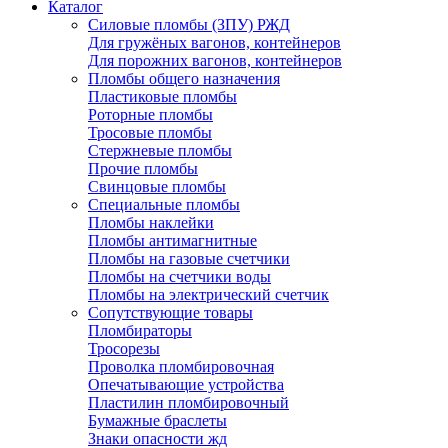
Каталог
Силовые пломбы (ЗПУ) РЖД
Для гружёных вагонов, контейнеров
Для порожних вагонов, контейнеров
Пломбы общего назначения
Пластиковые пломбы
Роторные пломбы
Тросовые пломбы
Стержневые пломбы
Прочие пломбы
Свинцовые пломбы
Специальные пломбы
Пломбы наклейки
Пломбы антимагнитные
Пломбы на газовые счетчики
Пломбы на счетчики воды
Пломбы на электрический счетчик
Сопутствующие товары
Пломбираторы
Тросорезы
Проволка пломбировочная
Опечатывающие устройства
Пластилин пломбировочный
Бумажные браслеты
Знаки опасности жд