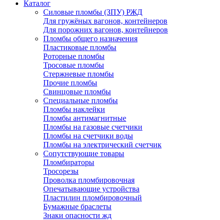
Каталог
Силовые пломбы (ЗПУ) РЖД
Для гружёных вагонов, контейнеров
Для порожних вагонов, контейнеров
Пломбы общего назначения
Пластиковые пломбы
Роторные пломбы
Тросовые пломбы
Стержневые пломбы
Прочие пломбы
Свинцовые пломбы
Специальные пломбы
Пломбы наклейки
Пломбы антимагнитные
Пломбы на газовые счетчики
Пломбы на счетчики воды
Пломбы на электрический счетчик
Сопутствующие товары
Пломбираторы
Тросорезы
Проволка пломбировочная
Опечатывающие устройства
Пластилин пломбировочный
Бумажные браслеты
Знаки опасности жд