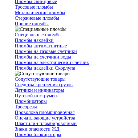
Пломбы свинцовые
Тросовые пломбы
Металлические пломбы
Стержневые пломбы
Прочие пломбы
Специальные пломбы
Пломбы наклейки
Пломбы антимагнитные
Пломбы на газовые счетчики
Пломбы на счетчики воды
Пломбы на электрический счетчик
Пломбы наклейки Скорлупа
Сопутствующие товары
Средства крепления грузов
Датчики и индикаторы
Путевой инструмент
Пломбираторы
Тросорезы
Проволока пломбировочная
Опечатывающие устройства
Пластилин пломбировочный
Знаки опасности ЖД
Пломбы блокираторы