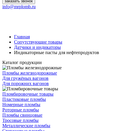
заказать звонок
info@mrplomb.ru
Главная
Сопутствующие товары
Датчики и индикаторы
Индикаторные пасты для нефтепродуктов
Каталог продукции
Пломбы железнодорожные
Для гружёных вагонов
Для порожних вагонов
Пломбировочные товары
Пластиковые пломбы
Номерные пломбы
Роторные пломбы
Пломбы свинцовые
Тросовые пломбы
Металлические пломбы
Стержневые пломбы