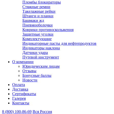
Пломбы блокираторы
Стяжные ремни
Такелажные рейки
Штанги и планки
Башмаки жд
Пневмооболочки
Коврики противоскольжения
Защитные уголки
Комплектующие
Индикаторные пасты для нефтепродуктов
Индикаторы наклона
Датчики удара
Путевой инструмент
О компании
Юридическим лицам
Отзывы
Бонусные баллы
Новости
Оплата
Доставка
Сертификаты
Галерея
Контакты
8 (800)
100-86-69
Вся Россия